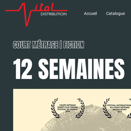
Accueil
Catalogue
COURT MÉTRAGE | FICTION
12 SEMAINES