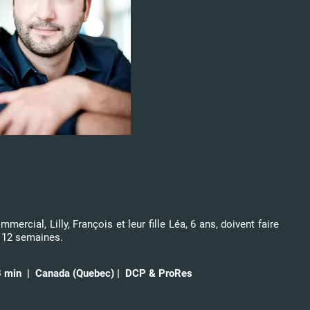
mmercial, Lilly, François et leur fille Léa, 6 ans, doivent faire
e 12 semaines.
3 min | Canada (Quebec) | DCP & ProRes