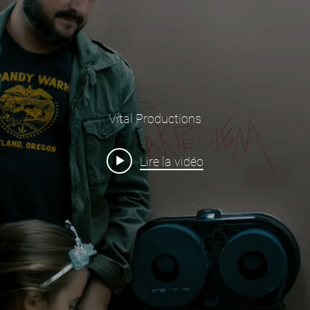
Vital Productions
Lire la vidéo