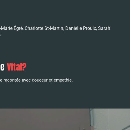
Marie Égré, Charlotte St-Martin, Danielle Proulx, Sarah
.
ce
Vital?
te racontée avec douceur et empathie.