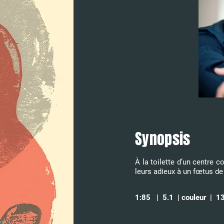
Synopsis
À la toilette d’un centre co
leurs adieux à un fœtus d
1:85 | 5.1 | couleur | 1