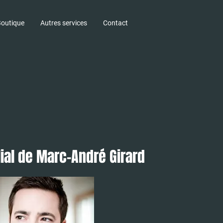
outique
Autres services
Contact
ial de Marc-André Girard