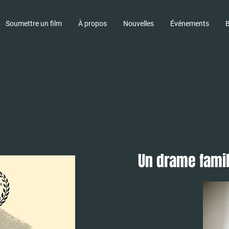
Soumettre un film
À propos
Nouvelles
Événements
B
Un drame famil