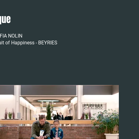
que
SAFIA NOLIN
it of Happiness - BEYRIES