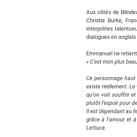
Aux côtés de Bilode
Christie Burke, Fra
interprètes talentue
dialogues en anglais 
Emmanuel ne retient q
« C’est mon plus beau
Ce personnage haut en
existe réellement. Le 
qu’on voit souffrir 
plutôt l’espoir pour d
Il est dépendant au f
grâce à l’amour et à 
Lettuce
.