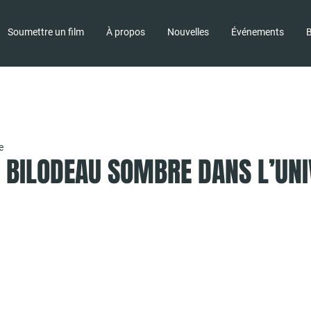
Soumettre un film
À propos
Nouvelles
Événements
B
e
BILODEAU SOMBRE DANS L’UNI