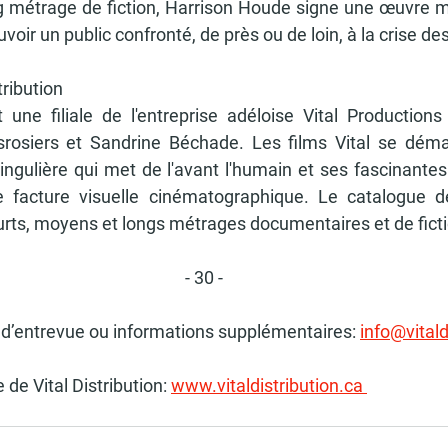
g métrage de fiction, Harrison Houde signe une œuvre m
voir un public confronté, de près ou de loin, à la crise de
tribution
st une filiale de l'entreprise adéloise Vital Productions
rosiers et Sandrine Béchade. Les films Vital se démar
singulière qui met de l'avant l'humain et ses fascinantes
e facture visuelle cinématographique. Le catalogue de 
rts, moyens et longs métrages documentaires et de ficti
- 30 -
d’entrevue ou informations supplémentaires
: 
info@vitald
 de Vital Distribution:
www.vitaldistribution.ca