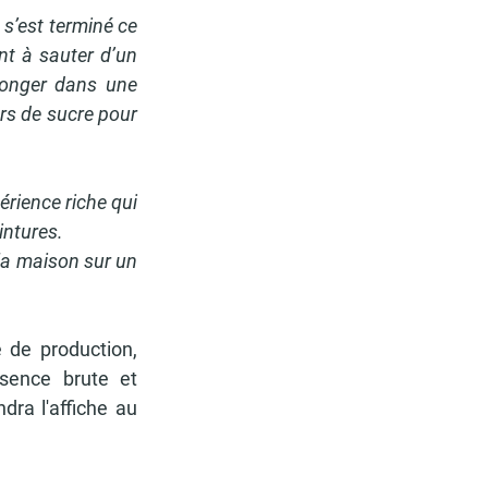
s’est terminé ce 
nt à sauter d’un 
longer dans une 
rs de sucre pour 
rience riche qui 
intures.
la maison sur un 
 de production, 
sence brute et 
dra l'affiche au 