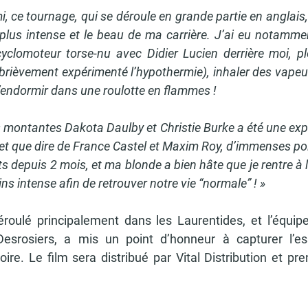
, ce tournage, qui se déroule en grande partie en anglais, 
 plus intense et le beau de ma carrière. J’ai eu notamme
yclomoteur torse-nu avec Didier Lucien derrière moi, p
ai brièvement expérimenté l’hypothermie), inhaler des vapeu
m’endormir dans une roulotte en flammes ! 
s montantes Dakota Daulby et Christie Burke a été une expé
 et que dire de France Castel et Maxim Roy, d’immenses po
lts depuis 2 mois, et ma blonde a bien hâte que je rentre à 
ns intense afin de retrouver notre vie “normale” ! »
roulé principalement dans les Laurentides, et l’équipe
srosiers, a mis un point d’honneur à capturer l’es
oire. Le film sera distribué par Vital Distribution et pren