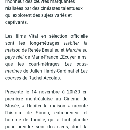
l’honneur des œuvres marquantes 
réalisées par des cinéastes talentueux 
qui explorent des sujets variés et 
captivants. 
Les films Vital en sélection officielle 
sont les long-métrages 
Habiter la 
maison
 de Renée Beaulieu et 
Marche au 
pays réel
 de Marie-France L'Ecuyer, ainsi 
que les court-métrages 
Les sous-
marines
 de Julien Hardy-Cardinal et 
Les 
courses
 de Rachel Accolas.
Présenté le 14 novembre à 20h30 en 
première montréalaise au Cinéma du 
Musée, « 
Habiter la maison 
» raconte 
l’histoire de Simon, entrepreneur et 
homme de famille, qui a tout planifié 
pour prendre soin des siens, dont la 