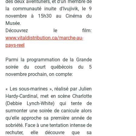
des deux aventuriers, et d’un membre de 
la communauté inuite d'Ivujivik, le 9 
novembre à 15h30 au Cinéma du 
Musée.
Découvrez le film:
www.vitaldistribution.ca/marche-au-
pays-reel
Parmi
 la programmation de la Grande 
soirée du court québécois du 5 
novembre prochain, on compte: 
« 
Les sous-marines 
», réalisé par Julien 
Hardy-Cardinal, met en scène Charlotte 
(Debbie Lynch-White) qui tente de 
surmonter une soirée de canicule alors 
qu'elle approche sa première année de 
sobriété. Face à une tentation intense de 
rechuter, elle découvre que sa 