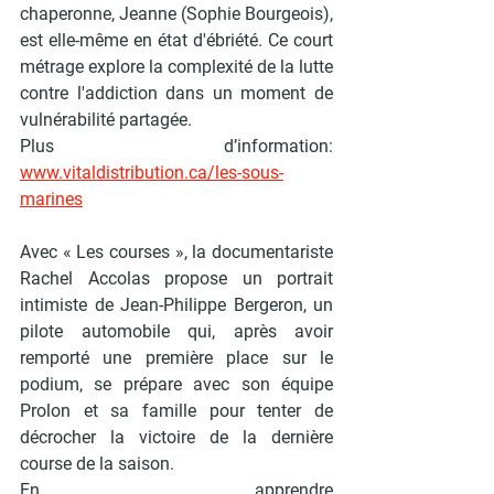
chaperonne, Jeanne (Sophie Bourgeois), 
est elle-même en état d'ébriété. Ce court 
métrage explore la complexité de la lutte 
contre l'addiction dans un moment de 
vulnérabilité partagée. 
Plus d’information
: 
www.vitaldistribution.ca/les-sous-
marines
Avec « 
Les courses 
», la documentariste 
Rachel Accolas propose un portrait 
intimiste de Jean-Philippe Bergeron, un 
pilote automobile qui, après avoir 
remporté une première place sur le 
podium, se prépare avec son équipe 
Prolon et sa famille pour tenter de 
décrocher la victoire de la dernière 
course de la saison. 
En apprendre 