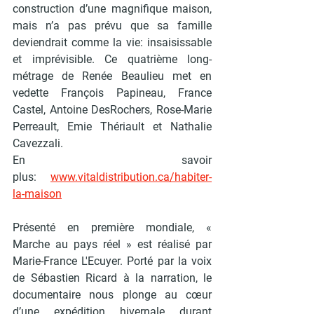
construction d’une magnifique maison, 
mais n’a pas prévu que sa famille 
deviendrait comme la vie: insaisissable 
et imprévisible. Ce quatrième long-
métrage de Renée Beaulieu met en 
vedette François Papineau, France 
Castel, Antoine DesRochers, Rose-Marie 
Perreault, Emie Thériault et Nathalie 
Cavezzali.
En savoir 
plus:
www.vitaldistribution.ca/habiter-
la-maison
Présenté en première mondiale, « 
Marche au pays réel
 » est réalisé par 
Marie-France L'Ecuyer. Porté par la voix 
de Sébastien Ricard à la narration, le 
documentaire nous plonge au cœur 
d’une expédition hivernale durant 