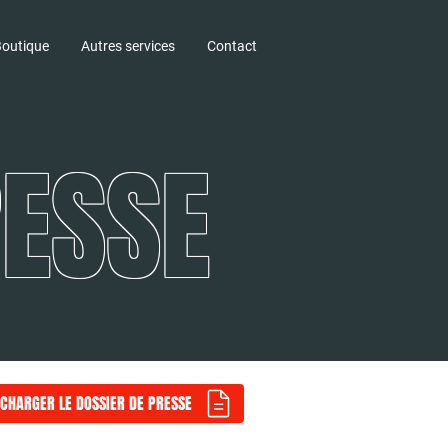
outique
Autres services
Contact
RESSE
ÉCHARGER LE DOSSIER DE PRESSE