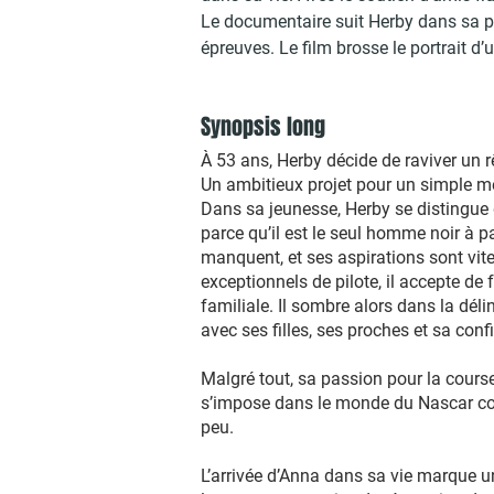
Le documentaire suit Herby dans sa pre
épreuves. Le film brosse le portrait d
Synopsis long
À 53 ans, Herby décide de raviver un
Un ambitieux projet pour un simple mé
Dans sa jeunesse, Herby se distingue 
parce qu’il est le seul homme noir à p
manquent, et ses aspirations sont vite
exceptionnels de pilote, il accepte de 
familiale. Il sombre alors dans la dél
avec ses filles, ses proches et sa conf
Malgré tout, sa passion pour la course
s’impose dans le monde du Nascar comm
peu.
L’arrivée d’Anna dans sa vie marque un