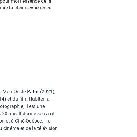
 pour moi l’essence de la
ire la pleine expérience
es Mon Oncle Patof (2021),
4) et du film Habiter la
tographie, il est une
 30 ans. Il donne souvent
 et à Ciné-Québec. Il a
 cinéma et de la télévision