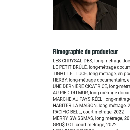
Filmographie du producteur
LES CHRYSALIDES, long-métrage docu
LE PETIT BRÛLÉ, long-métrage docume
TIGHT LETTUCE, long-métrage, en pos
HERBY, long-métrage documentaire, e
UNE DERNIÈRE CICATRICE, long-métr
AU PIED DU MUR, long-métrage docum
MARCHE AU PAYS RÉEL, long-métrage
HABITER LA MAISON, long métrage, 
PACIFIC BELL, court métrage, 2022
MERRY SWISSMAS, long métrage, 20
GRO$ LOT, court métrage, 2022