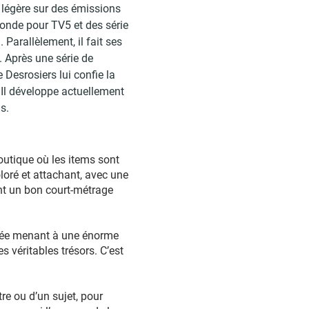
o légère sur des émissions
onde pour TV5 et des série
arallèlement, il fait ses
. Après une série de
 Desrosiers lui confie la
 Il développe actuellement
s.
utique où les items sont
loré et attachant, avec une
ent un bon court-métrage
achée menant à une énorme
s véritables trésors. C’est
tre ou d’un sujet, pour