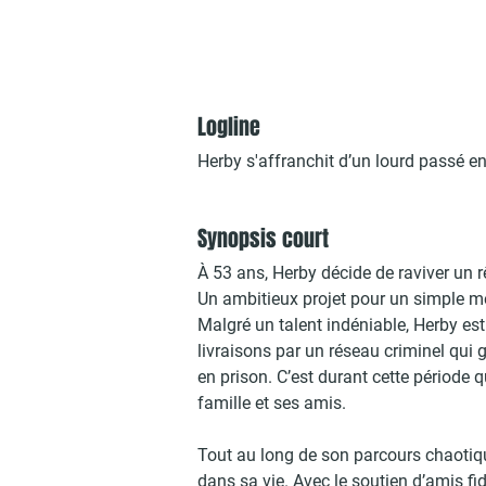
Logline
Herby s'affranchit d’un lourd passé e
Synopsis court
À 53 ans, Herby décide de raviver un
Un ambitieux projet pour un simple mé
Malgré un talent indéniable, Herby es
livraisons par un réseau criminel qui 
en prison. C’est durant cette période 
famille et ses amis.
Tout au long de son parcours chaoti
dans sa vie. Avec le soutien d’amis fi