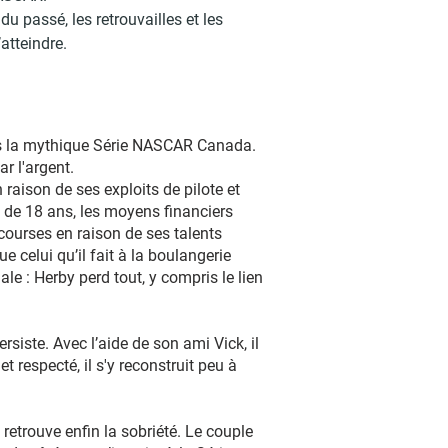
u passé, les retrouvailles et les
atteindre.
ans la mythique Série NASCAR Canada.
r l'argent.
aison de ses exploits de pilote et
e de 18 ans, les moyens financiers
courses en raison de ses talents
e celui qu’il fait à la boulangerie
le : Herby perd tout, y compris le lien
siste. Avec l’aide de son ami Vick, il
respecté, il s'y reconstruit peu à
retrouve enfin la sobriété. Le couple