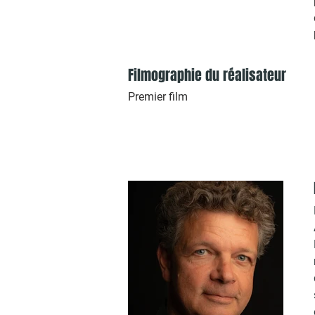
Filmographie du réalisateur
Premier film