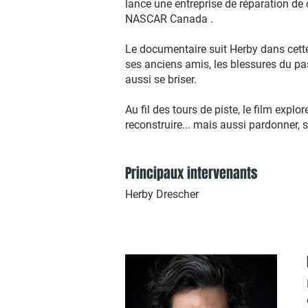
lance une entreprise de réparation de c
NASCAR Canada .
Le documentaire suit Herby dans cette
ses anciens amis, les blessures du pas
aussi se briser.
Au fil des tours de piste, le film expl
reconstruire... mais aussi pardonner, 
Principaux intervenants
Herby Drescher