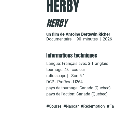
HERBY
HERBY
un film de Antoine Bergevin Richer
Documentaire | 90 minutes | 2026
Informations techniques
Langue: Français avec S-T anglais
tournage: 4k - couleur
ratio scope | Son 5.1
DCP - ProRes - H264​
pays de tournage: Canada (Quebec)​
pays de l’action: Canada (Quebec)
#Course #Nascar #Rédemption #Fam