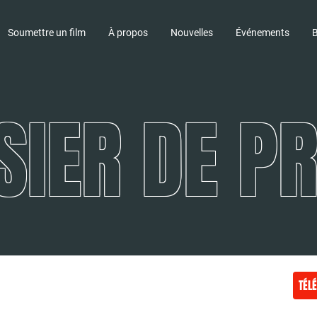
Soumettre un film
À propos
Nouvelles
Événements
B
SIER DE P
TÉL