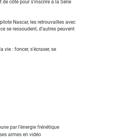
de côté pour s’inscrire à la Série
lote Nascar, les retrouvailles avec
ance se ressoudent, d’autres peuvent
 vie : foncer, s'écraser, se
eune par l’énergie frénétique
d ses armes en vidéo