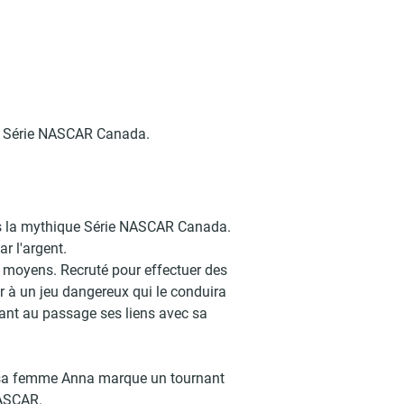
que Série NASCAR Canada.
ans la mythique Série NASCAR Canada.
r l'argent.
e moyens. Recruté pour effectuer des
er à un jeu dangereux qui le conduira
itant au passage ses liens avec sa
c sa femme Anna marque un tournant
NASCAR.