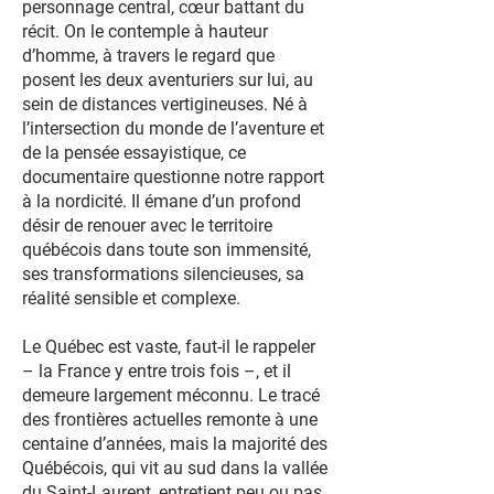
personnage central, cœur battant du
récit. On le contemple à hauteur
d’homme, à travers le regard que
posent les deux aventuriers sur lui, au
sein de distances vertigineuses. Né à
l’intersection du monde de l’aventure et
de la pensée essayistique, ce
documentaire questionne notre rapport
à la nordicité. Il émane d’un profond
désir de renouer avec le territoire
québécois dans toute son immensité,
ses transformations silencieuses, sa
réalité sensible et complexe.
Le Québec est vaste, faut-il le rappeler
– la France y entre trois fois –, et il
demeure largement méconnu. Le tracé
des frontières actuelles remonte à une
centaine d’années, mais la majorité des
Québécois, qui vit au sud dans la vallée
du Saint-Laurent, entretient peu ou pas