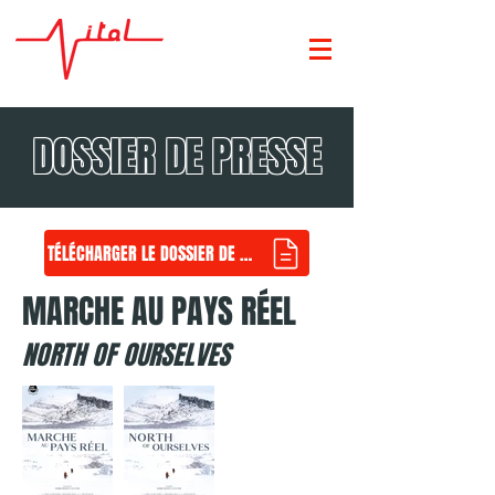
DOSSIER DE PRESSE
TÉLÉCHARGER LE DOSSIER DE PRESSE
MARCHE AU PAYS RÉEL
NORTH OF OURSELVES