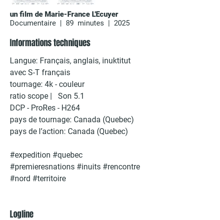
un film de Marie-France L'Ecuyer
Documentaire | 89 minutes | 2025
Informations techniques
Langue: Français, anglais, inuktitut
avec S-T français
tournage: 4k - couleur
ratio scope | Son 5.1
DCP - ProRes - H264​
pays de tournage: Canada (Quebec)​
pays de l’action: Canada (Quebec)
#expedition #quebec
#premieresnations #inuits #rencontre
#nord #territoire
Logline