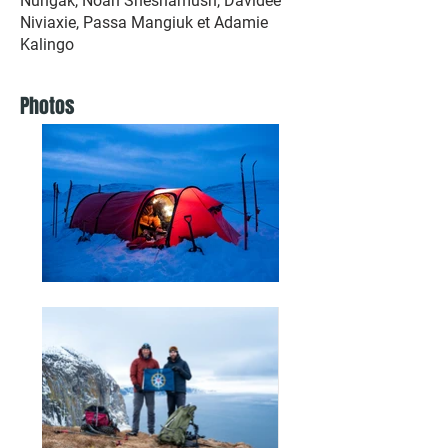
Nungak, Noah Sheshamush, Davidee
Niviaxie, Passa Mangiuk et Adamie
Kalingo
Photos