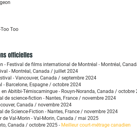
rgeon
Too Too
ons officielles
Festival de films international de Montréal - Montréal, Cana
val - Montréal, Canada / juillet 2024
stival - Vancouver, Canada / septembre 2024
- Barcelone, Espagne / octobre 2024
l en Abitibi-Témiscamingue - Rouyn-Noranda, Canada / octobre
 de science-fiction - Nantes, France /
novembre 2024
couver, Canada / novembre 2024
l de Science-Fiction - Nantes, France / novembre 2024
 de Val-Morin - Val-Morin, Canada / mai 2025
nto, Canada / octobre 2025 -
Meilleur court-métrage canadien