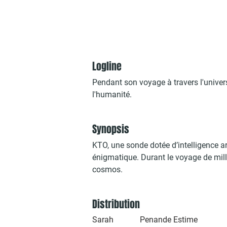
Logline
Pendant son voyage à travers l'univers
l'humanité.
Synopsis
KTO, une sonde dotée d’intelligence art
énigmatique. Durant le voyage de mille
cosmos.
Distribution
Sarah Penande Estime