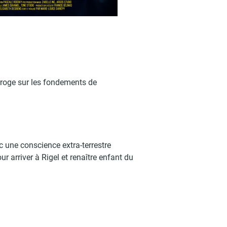
erroge sur les fondements de
ec une conscience extra-terrestre
r arriver à Rigel et renaître enfant du