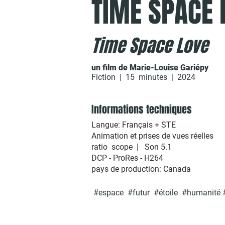
TIME SPACE 
Time Space Love
un film de Marie-Louise Gariépy
Fiction | 15 minutes | 2024
Informations techniques
Langue: Français + STE
Animation et prises de vues réelles
ratio scope | Son 5.1
DCP - ProRes - H264
pays de production: Canada
#espace #futur #étoile #humanité #te