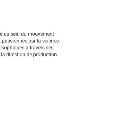
lué au sein du mouvement
et passionnée par la science-
losophiques à travers ses
é la direction de production