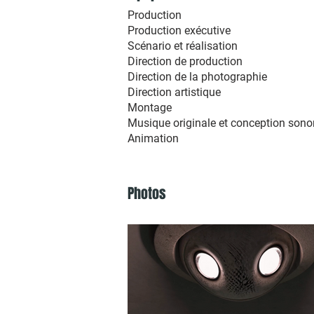
Production Élisab
Production exécutive Fr
Scénario et réalisation Ma
Direction de production 
Direction de la photographi
Direction artistique Flo
Montage Mariann
Musique originale et conception so
Animation Zabelle Cô
Photos