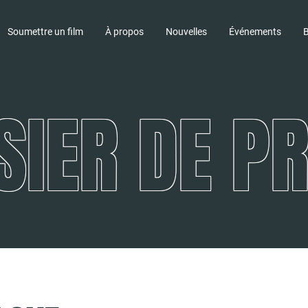
Soumettre un film
À propos
Nouvelles
Événements
B
SIER DE P