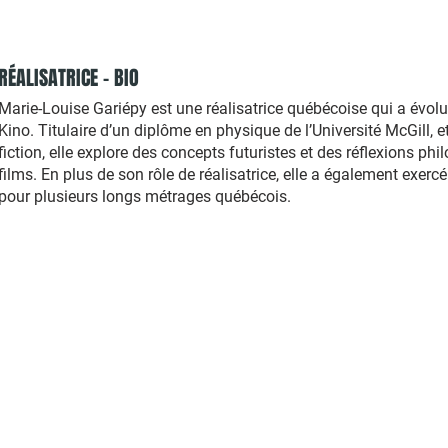
RÉALISATRICE - BIO
Marie-Louise Gariépy est une réalisatrice québécoise qui a évo
Kino. Titulaire d’un diplôme en physique de l’Université McGill, 
fiction, elle explore des concepts futuristes et des
réflexions phi
films. En plus de son rôle de réalisatrice, elle a également exerc
pour plusieurs longs métrages québécois.