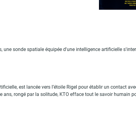
, une sonde spatiale équipée d'une intelligence artificielle s'int
ificielle, est lancée vers l’étoile Rigel pour établir un contact av
 ans, rongé par la solitude, KTO efface tout le savoir humain pou