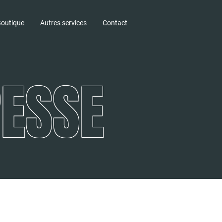
outique
Autres services
Contact
RESSE