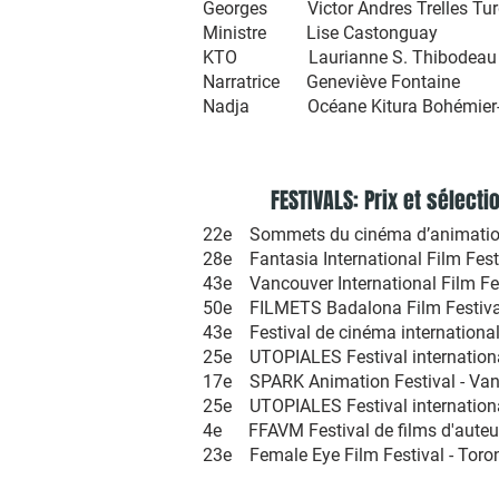
Georges Victor Andres Trelles Tu
Ministre Lise Castonguay
KTO Laurianne S. Thibodeau
Narratrice Geneviève Fontaine
Nadja Océane Kitura Bohémier-
FESTIVALS: Prix et sélecti
22e Sommets du cinéma d’animation - 
28e Fantasia International Film Festi
43e Vancouver International Film Fe
50e FILMETS Badalona Film Festival 
43e Festival de cinéma internationa
25e UTOPIALES Festival international
17e SPARK Animation Festival - Van
25e UTOPIALES Festival internationa
4e FFAVM Festival de films d'auteur
​23e Female Eye Film Festival - Toro