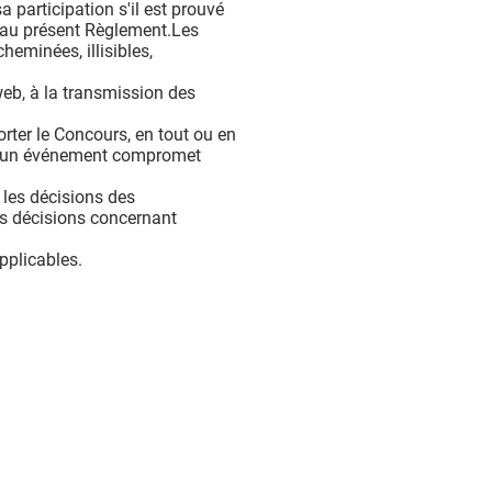
 participation s'il est prouvé
e au présent Règlement.Les
eminées, illisibles,
eb, à la transmission des
porter le Concours, en tout ou en
 si un événement compromet
r les décisions des
les décisions concernant
pplicables.