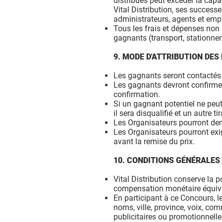
distribués peut excéder la capaci
Vital Distribution, ses successeu
administrateurs, agents et empl
Tous les frais et dépenses non
gagnants (transport, stationneme
9. MODE D'ATTRIBUTION DES 
Les gagnants seront contactés pa
Les gagnants devront confirmer 
confirmation.
Si un gagnant potentiel ne peut 
il sera disqualifié et un autre t
Les Organisateurs pourront dem
Les Organisateurs pourront exi
avant la remise du prix.
10. CONDITIONS GÉNÉRALES
Vital Distribution conserve la p
compensation monétaire équiv
En participant à ce Concours, l
noms, ville, province, voix, co
publicitaires ou promotionnelle