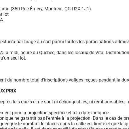
 Latin (350 Rue Émery, Montréal, QC H2X 1J1)
r lot
CA
ectuera par tirage au sort parmi toutes les participations admis
025 à midi, heure du Québec, dans les locaux de Vital Distribution
u'un seul lot.
t du nombre total d'inscriptions valides reçues pendant la dur
UX PRIX
cceptés tels quels et ne sont ni échangeables, ni remboursables, n
ment pour la projection spécifiée et à la date indiquée.
onique ne garantit pas l’entrée à la projection. Dans le cas de 
ligner que le nombre de places dans la salle est limité et que la q