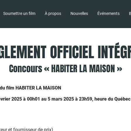
Soumettre un film
À propos
Nouvelles
Événements
B
GLEMENT OFFICIEL INTÉG
Concours « HABITER LA MAISON »
e du film HABITER LA MAISON
février 2025 à 00h01 au 5 mars 2025 à 23h59, heure du Québec
eur et fournisseur de prix)