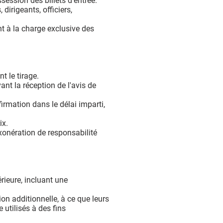
ssession des billets d’entrée.
 dirigeants, officiers,
t à la charge exclusive des
t le tirage.
ant la réception de l'avis de
firmation dans le délai imparti,
ix.
xonération de responsabilité
érieure, incluant une
on additionnelle, à ce que leurs
utilisés à des fins