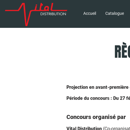
Accueil
Catalogue
RÈ
Projection en avant-premièr
Période du concours : Du 27 
Concours organisé par
Vital Distribution
(Co-organisat