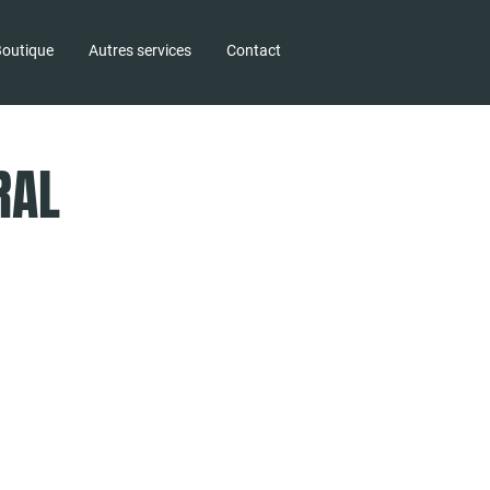
outique
Autres services
Contact
RAL