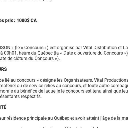
es prix : 1000$ CA
N » (le « Concours ») est organisé par Vital Distribution et La 
 à 00h01, heure du Québec (la « Date d'ouverture du Concours »)
ate de clôture du Concours »).
URS
pe lié au concours » désigne les Organisateurs, Vital Productions
matériel ou de service reliés au concours, et toute autre compagni
morale au bénéfice de laquelle le concours est tenu ainsi que leu
ésentants respectifs.
ITÉ
eur résidence principale au Québec et avoir atteint l'âge de la ma