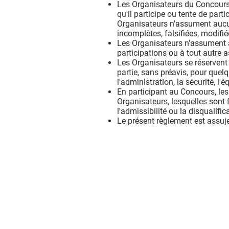
Les Organisateurs du Concours se
qu'il participe ou tente de pa
Organisateurs n'assument aucune
incomplètes, falsifiées, modifi
Les Organisateurs n'assument a
participations ou à tout autre 
Les Organisateurs se réservent l
partie, sans préavis, pour que
l'administration, la sécurité, l'
En participant au Concours, les 
Organisateurs, lesquelles sont f
l'admissibilité ou la disqualific
Le présent règlement est assuje