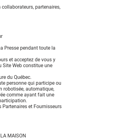
s collaborateurs, partenaires,
ur
La Presse pendant toute la
ours et acceptez de vous y
u Site Web constitue une
eure du Québec.
ute personne qui participe ou
on robotisée, automatique,
érée comme ayant fait une
articipation.
s Partenaires et Fournisseurs
ER LA MAISON