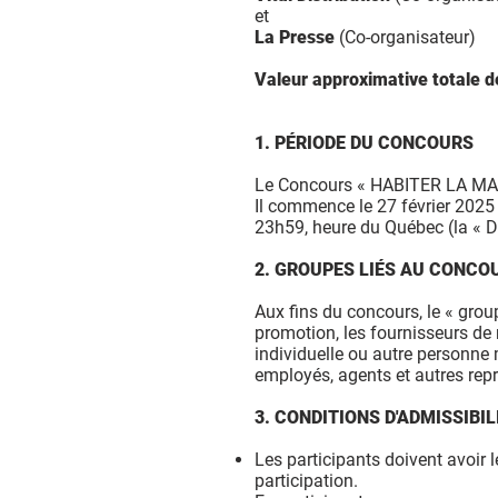
et
La Presse
(Co-organisateur)
Valeur approximative totale d
1. PÉRIODE DU CONCOURS
Le Concours « HABITER LA MAISO
Il commence le 27 février 2025
23h59, heure du Québec (la « D
2. GROUPES LIÉS AU CONCO
Aux fins du concours, le « grou
promotion, les fournisseurs de 
individuelle ou autre personne 
employés, agents et autres repr
3. CONDITIONS D'ADMISSIBIL
Les participants doivent avoir l
participation.