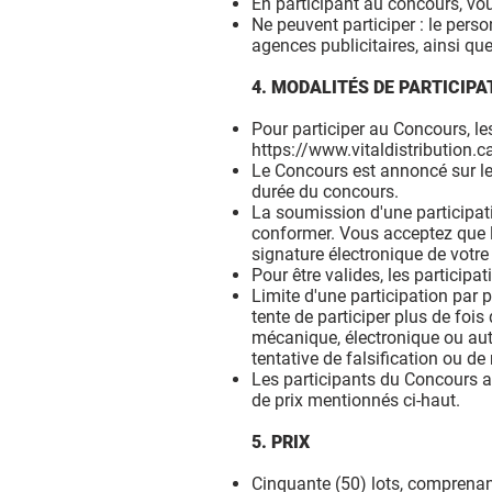
En participant au concours, vo
Ne peuvent participer : le perso
agences publicitaires, ainsi qu
4. MODALITÉS DE PARTICIPA
Pour participer au Concours, les
https://www.vitaldistribution.
Le Concours est annoncé sur le 
durée du concours.
La soumission d'une participat
conformer. Vous acceptez que l
signature électronique de votre 
Pour être valides, les particip
Limite d'une participation par 
tente de participer plus de foi
mécanique, électronique ou aut
tentative de falsification ou d
Les participants du Concours a
de prix mentionnés ci-haut.
5. PRIX
Cinquante (50) lots, comprenan