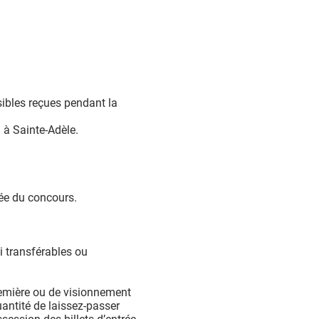
sibles reçues pendant la
 à Sainte-Adèle.
ée du concours.
i transférables ou
première ou de visionnement
uantité de laissez-passer