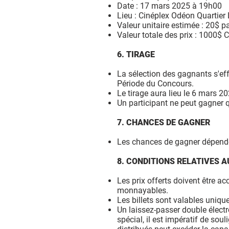
Date : 17 mars 2025 à 19h00
Lieu : Cinéplex Odéon Quartier
Valeur unitaire estimée : 20$ pa
Valeur totale des prix : 1000$ 
6. TIRAGE
La sélection des gagnants s'eff
Période du Concours.
Le tirage aura lieu le 6 mars 2
Un participant ne peut gagner q
7. CHANCES DE GAGNER
Les chances de gagner dépenden
8. CONDITIONS RELATIVES A
Les prix offerts doivent être a
monnayables.
Les billets sont valables unique
Un laissez-passer double électr
spécial, il est impératif de sou