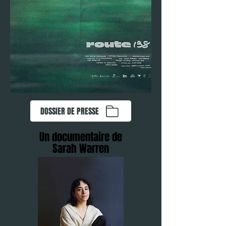
DOSSIER DE PRESSE
Un documentaire de
Sarah Warren