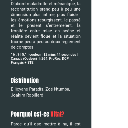
D’abord maladroite et mécanique, la
reconstitution prend peu à peu une
dimension plus intime, plus fluide :
les émotions resurgissent, le passé
et le présent s’entremêlent, la
frontière entre mise en scène et
réalité devient floue et la situation
tourne peu à peu au doux règlement
de comptes.
16 : 9 | 5.1 | couleur | 12 mins 44 secondes |
Canada (Quebec) | h264, ProRes, DCP |
Français + STE
Distribution
Ellicyane Paradis, Zoé Ntumba,
Joakim Robillard
Pourquoi est-ce
Vital?
Parce qu'il ose mettre à nu, il est