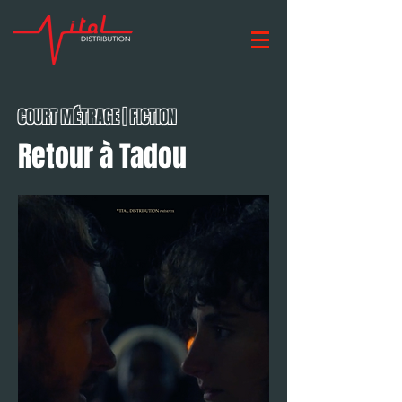
COURT MÉTRAGE | FICTION
Retour à Tadou